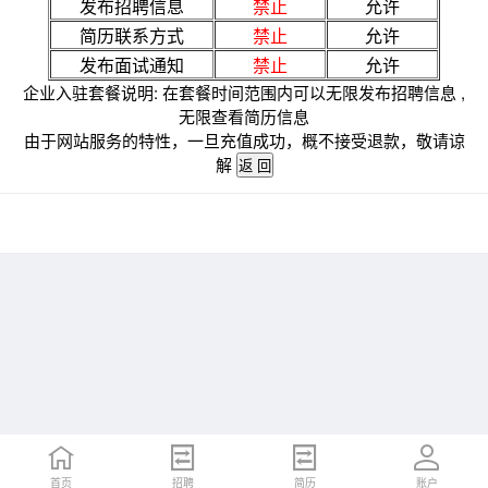
发布招聘信息
禁止
允许
简历联系方式
禁止
允许
发布面试通知
禁止
允许
企业入驻套餐说明: 在套餐时间范围内可以无限发布招聘信息 ,
无限查看简历信息
由于网站服务的特性，一旦充值成功，概不接受退款，敬请谅
解
首页
招聘
简历
账户