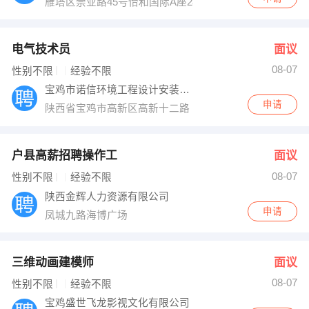
雁塔区崇业路45号怡和国际A座2801-2802室
电气技术员
面议
08-07
性别不限
经验不限
宝鸡市诺信环境工程设计安装有限公司
申请
陕西省宝鸡市高新区高新十二路（平安路）南口
户县高薪招聘操作工
面议
08-07
性别不限
经验不限
陕西金辉人力资源有限公司
申请
凤城九路海博广场
三维动画建模师
面议
08-07
性别不限
经验不限
宝鸡盛世飞龙影视文化有限公司