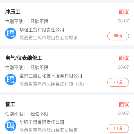
冲压工
面议
08-07
性别不限
经验不限
华强工贸有限责任公司
申请
陕西省宝鸡市岐山县五丈原镇
电气/仪表维修工
面议
08-07
性别不限
经验不限
宝鸡三隆石化技术服务有限公司
申请
陕西省宝鸡市凤翔县陈村镇（陕西长青能源化工有限公司
普工
面议
08-07
性别不限
经验不限
华强工贸有限责任公司
申请
陕西省宝鸡市岐山县五丈原镇