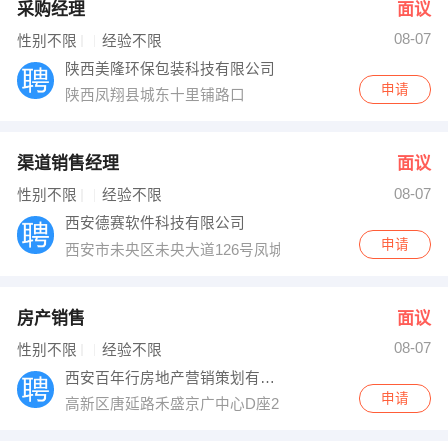
采购经理
面议
08-07
性别不限
经验不限
陕西美隆环保包装科技有限公司
申请
陕西凤翔县城东十里铺路口
渠道销售经理
面议
08-07
性别不限
经验不限
西安德赛软件科技有限公司
申请
西安市未央区未央大道126号凤城二路赛高国际D座2207
房产销售
面议
08-07
性别不限
经验不限
西安百年行房地产营销策划有限公司
申请
高新区唐延路禾盛京广中心D座21楼